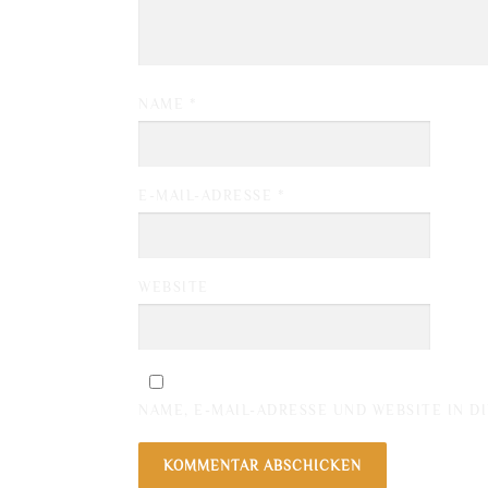
NAME
*
E-MAIL-ADRESSE
*
WEBSITE
NAME, E-MAIL-ADRESSE UND WEBSITE IN 