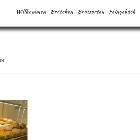
Willkommen
Brötchen
Brotsorten
Feingebäck
IN