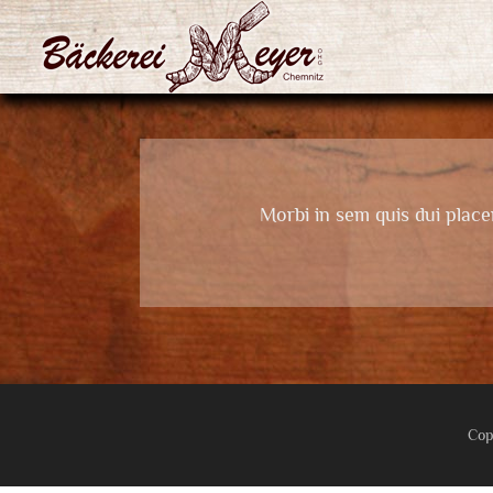
Zum
Inhalt
springen
Morbi in sem quis dui placer
Cop