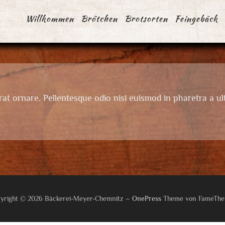
Willkommen
Brötchen
Brotsorten
Feingebäck
at ornare. Pellentesque odio nisi euismod in pharetra a ult
yright © 2026 Bäckerei-Meyer-Chemnitz
–
OnePress
Theme von FameTh