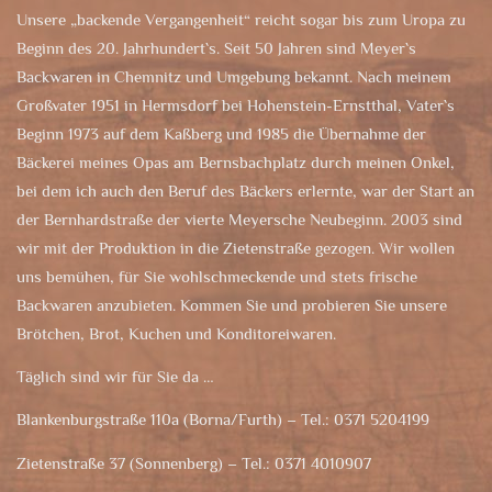
Unsere „backende Vergangenheit“ reicht sogar bis zum Uropa zu
Beginn des 20. Jahrhundert`s. Seit 50 Jahren sind Meyer`s
Backwaren in Chemnitz und Umgebung bekannt. Nach meinem
Großvater 1951 in Hermsdorf bei Hohenstein-Ernstthal, Vater`s
Beginn 1973 auf dem Kaßberg und 1985 die Übernahme der
Bäckerei meines Opas am Bernsbachplatz durch meinen Onkel,
bei dem ich auch den Beruf des Bäckers erlernte, war der Start an
der Bernhardstraße der vierte Meyersche Neubeginn. 2003 sind
wir mit der Produktion in die Zietenstraße gezogen. Wir wollen
uns bemühen, für Sie wohlschmeckende und stets frische
Backwaren anzubieten. Kommen Sie und probieren Sie unsere
Brötchen, Brot, Kuchen und Konditoreiwaren.
Täglich sind wir für Sie da …
Blankenburgstraße 110a (Borna/Furth) – Tel.: 0371 5204199
Zietenstraße 37 (Sonnenberg) – Tel.: 0371 4010907