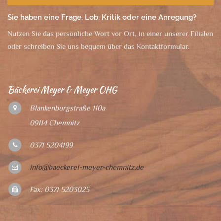
Sie haben eine Frage, Lob, Kritik oder eine Anregung?
Nutzen Sie das persönliche Wort vor Ort, in einer unserer Filialen
oder schreiben Sie uns bequem über das Kontaktformular.
Bäckerei Meyer & Meyer OHG
Blankenburgstraße 110a
09114 Chemnitz
0371 5204199
info@baeckerei-meyer-chemnitz.de
Fax: 0371 5203025