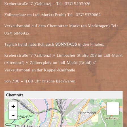
Kreherstraße 17 (Gablenz) – Tel.: 0371 5203026
Zöllnerplatz im Lidl-Markt (Brühl) Tel.: 0371 5739662
Verkaufsmobil auf dem Chemnitzer Markt (an Markttagen) Tel.:
0371 6946932
Täglich heißt natürlich auch
SONNTAGS
in den Filialen:
Kreherstraße 17 (Gablenz) // Limbacher Straße 208 im Lidl-Markt
(Altendorf) // Zöllnerplatz im Lidl-Markt (Brühl) //
Verkaufsmobil an der Kappel-Kaufhalle
von 7.00 – 11.00 Uhr frische Backwaren.
Chemnitz
Karte wird geladen - bitte warten...
+
-